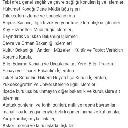
Tabi afet, genel sağlık ve çevre sağlığı konuları iş ve işlemleri.
Hükümet Konağı Daire Müdürlüğü işleri.
Dilekçeleri izleme ve sonuçlandırma.
Bayrak Kanunu, ilgili tüzük ve yönetmeliklere ilişkin işlemler
Köy Hizmetleri Müdürlüğü İşlemleri,
Bayındırlık ve İskan Bakanlığı İşlemleri.
Çevre ve Orman Bakanlığı İşlemleri
Kültür Bakanlığı - Anıtlar - Müzeler - Kültür ve Tabiat Varlıkları
Koruma Kurulu,
Bilgi Edinme Kanunu ve Uygulamaları, Yerel Bilgi Projesi,
Sanayi ve Ticaret Bakanlığı İşlemleri
Tüketici Sorunları Hakem Heyeti İlçe Kurulu İşlemleri,
Yükseköğretim ve Üniversitelerle ilgili İşlemleri
İlçede kuruluşu bulunmayan diğer bakanlık ve kuruluşlara ait
işlemler.
Atatürk günlerini ve tarihi günleri, milli ve resmi bayramları,
mahalli kurtuluş günleriyle belirli günleri anma ve kutlamalar,
Yargı kuruluşlarıyla ilişkiler,
Askeri mercii ve kuruluşlarla ilişkiler.