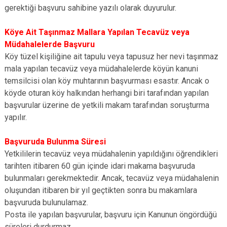
gerektiği başvuru sahibine yazılı olarak duyurulur.
Köye Ait Taşınmaz Mallara Yapılan Tecavüz veya
Müdahalelerde Başvuru
Köy tüzel kişiliğine ait tapulu veya tapusuz her nevi taşınmaz
mala yapılan tecavüz veya müdahalelerde köyün kanuni
temsilcisi olan köy muhtarının başvurması esastır. Ancak o
köyde oturan köy halkından herhangi biri tarafından yapılan
başvurular üzerine de yetkili makam tarafından soruşturma
yapılır.
Başvuruda Bulunma Süresi
Yetkililerin tecavüz veya müdahalenin yapıldığını öğrendikleri
tarihten itibaren 60 gün içinde idari makama başvuruda
bulunmaları gerekmektedir. Ancak, tecavüz veya müdahalenin
oluşundan itibaren bir yıl geçtikten sonra bu makamlara
başvuruda bulunulamaz.
Posta ile yapılan başvurular, başvuru için Kanunun öngördüğü
süreleri durdurmaz.