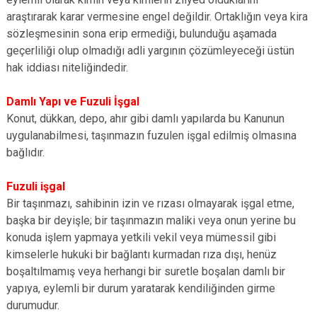
araştırarak karar vermesine engel değildir. Ortaklığın veya kira
sözleşmesinin sona erip ermediği, bulunduğu aşamada
geçerliliği olup olmadığı adli yargının çözümleyeceği üstün
hak iddiası niteliğindedir.
Damlı Yapı ve Fuzuli İşgal
Konut, dükkan, depo, ahır gibi damlı yapılarda bu Kanunun
uygulanabilmesi, taşınmazın fuzulen işgal edilmiş olmasına
bağlıdır.
Fuzuli işgal
Bir taşınmazı, sahibinin izin ve rızası olmayarak işgal etme,
başka bir deyişle; bir taşınmazın maliki veya onun yerine bu
konuda işlem yapmaya yetkili vekil veya mümessil gibi
kimselerle hukuki bir bağlantı kurmadan rıza dışı, henüz
boşaltılmamış veya herhangi bir suretle boşalan damlı bir
yapıya, eylemli bir durum yaratarak kendiliğinden girme
durumudur.