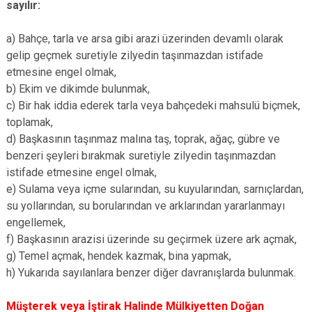
sayılır:
a) Bahçe, tarla ve arsa gibi arazi üzerinden devamlı olarak
gelip geçmek suretiyle zilyedin taşınmazdan istifade
etmesine engel olmak,
b) Ekim ve dikimde bulunmak,
c) Bir hak iddia ederek tarla veya bahçedeki mahsulü biçmek,
toplamak,
d) Başkasının taşınmaz malına taş, toprak, ağaç, gübre ve
benzeri şeyleri bırakmak suretiyle zilyedin taşınmazdan
istifade etmesine engel olmak,
e) Sulama veya içme sularından, su kuyularından, sarnıçlardan,
su yollarından, su borularından ve arklarından yararlanmayı
engellemek,
f) Başkasının arazisi üzerinde su geçirmek üzere ark açmak,
g) Temel açmak, hendek kazmak, bina yapmak,
h) Yukarıda sayılanlara benzer diğer davranışlarda bulunmak.
Müşterek veya İştirak Halinde Mülkiyetten Doğan