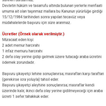
Devletin hüküm ve tasarrufu altında bulunan yerlerle menfaati
umuma ait olan taşınmaz mallara bu Kanunun yürürlüğe girdiği
15/12/1984 tarihinden sonra yapılan tecavüz veya
müdahalelerde başvuru için süre aranmaz.
Ücretler (Örnek olarak verilmiştir.)
Müracaat eden kişi:
2 adet memur harcırahı
1 infaz memuru harcırahı
2 defa olay yerine gidip gelmek üzere tutacağı araba ücretini
ödemek zorundadır.
Başvuru şikayetçi lehine sonuçlanırsa; masrafları karşı taraftan
(gerekirse icra yoluyla) tahsil eder.
Başvuru şikayetçi aleyhine sonuçlanırsa; masraflar kendi
üzerinde kalır, ikinci defa olay yerine gidilmeyeceği için araba
ücreti 1 sefer tahakkuk eder.