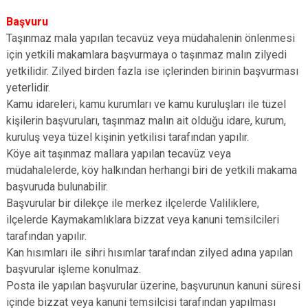
Başvuru
Taşınmaz mala yapılan tecavüz veya müdahalenin önlenmesi
için yetkili makamlara başvurmaya o taşınmaz malın zilyedi
yetkilidir. Zilyed birden fazla ise içlerinden birinin başvurması
yeterlidir.
Kamu idareleri, kamu kurumları ve kamu kuruluşları ile tüzel
kişilerin başvuruları, taşınmaz malın ait olduğu idare, kurum,
kuruluş veya tüzel kişinin yetkilisi tarafından yapılır.
Köye ait taşınmaz mallara yapılan tecavüz veya
müdahalelerde, köy halkından herhangi biri de yetkili makama
başvuruda bulunabilir.
Başvurular bir dilekçe ile merkez ilçelerde Valiliklere,
ilçelerde Kaymakamlıklara bizzat veya kanuni temsilcileri
tarafından yapılır.
Kan hısımları ile sihri hısımlar tarafından zilyed adına yapılan
başvurular işleme konulmaz.
Posta ile yapılan başvurular üzerine, başvurunun kanuni süresi
içinde bizzat veya kanuni temsilcisi tarafından yapılması